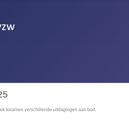
25
 Ook kwamen verschillende uitdagingen aan bod.