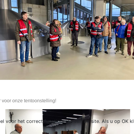
r voor onze tentoonstelling!
el voor het correct functioneren van de site. Als u op OK k