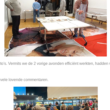
o's. Vermits we de 2 vorige avonden efficiënt werkten, hadden we
t vele lovende commentaren.