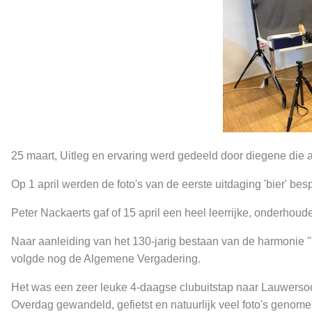
25 maart, Uitleg en ervaring werd gedeeld door diegene die 
Op 1 april werden de foto's van de eerste uitdaging 'bier' bes
Peter Nackaerts gaf of 15 april een heel leerrijke, onderhoud
Naar aanleiding van het 130-jarig bestaan van de harmonie "
volgde nog de Algemene Vergadering.
Het was een zeer leuke 4-daagse clubuitstap naar Lauwerso
Overdag gewandeld, gefietst en natuurlijk veel foto's genome