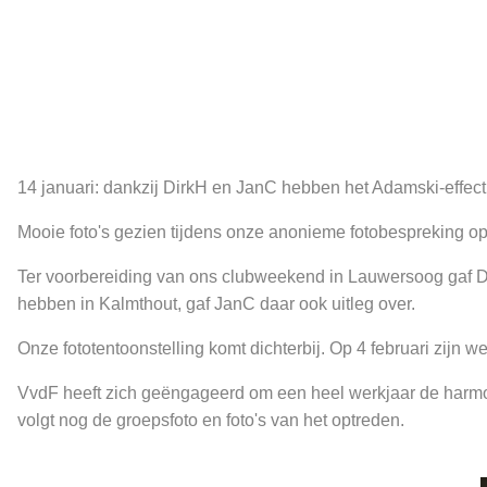
14 januari: dankzij DirkH en JanC hebben het Adamski-effect
Mooie foto's gezien tijdens onze anonieme fotobespreking op
Ter voorbereiding van ons clubweekend in Lauwersoog gaf Dir
hebben in Kalmthout, gaf JanC daar ook uitleg over.
Onze fototentoonstelling komt dichterbij. Op 4 februari zij
VvdF heeft zich geëngageerd om een heel werkjaar de harmoni
volgt nog de groepsfoto en foto's van het optreden.