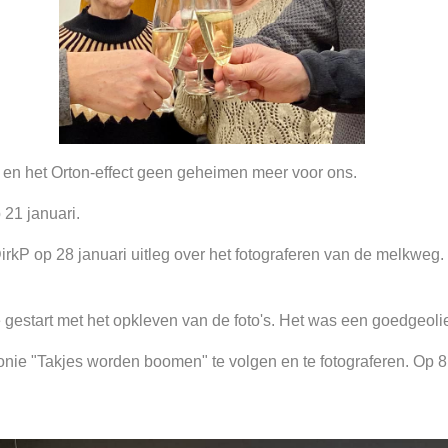
 en het Orton-effect geen geheimen meer voor ons.
 21 januari.
kP op 28 januari uitleg over het fotograferen van de melkweg. 
n we gestart met het opkleven van de foto's. Het was een goedge
e "Takjes worden boomen" te volgen en te fotograferen. Op 8 f