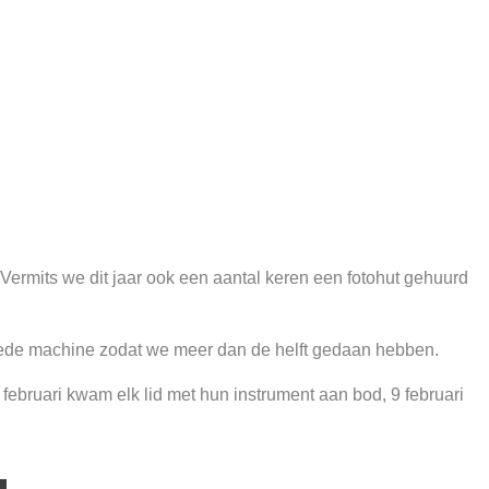
Vermits we dit jaar ook een aantal keren een fotohut gehuurd
oliede machine zodat we meer dan de helft gedaan hebben.
ebruari kwam elk lid met hun instrument aan bod, 9 februari