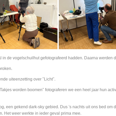
al in de vogelschuilhut gefotografeerd hadden. Daarna werden d
proken.
ende uiteenzetting over "Licht".
Takjes worden boomen" fotograferen we een heel jaar hun activi
og, een gekend dark-sky gebied. Dus 's nachts uit ons bed om
n. Het weer werkte in ieder geval prima mee.