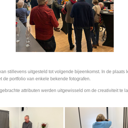
 stillevens uitgesteld tot volgende bijeenkomst. In de plaats le
et de portfolio van enkele bekende fotografen.
ebrachte attributen werden uitgewisseld om de creativiteit te la