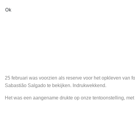
Ok
25 februari was voorzien als reserve voor het opkleven van fot
Sabastião Salgado te bekijken. Indrukwekkend.
Het was een aangename drukte op onze tentoonstelling, me