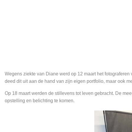
Wegens ziekte van Diane werd op 12 maart het fotograferen van
deed dit uit aan de hand van zijn eigen portfolio, maar ook m
Op 18 maart werden de stillevens tot leven gebracht. De meeg
opstelling en belichting te komen.