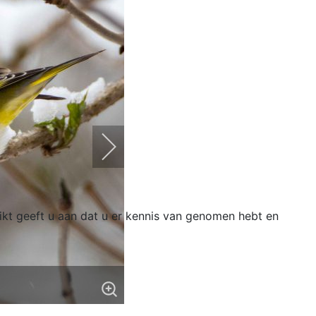
likt geeft u aan dat u er kennis van genomen hebt en