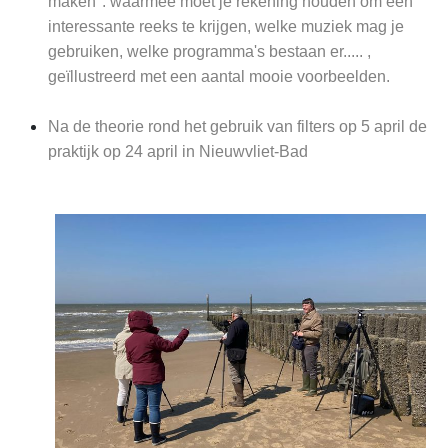
maken": waarmee moet je rekening houden om een
interessante reeks te krijgen, welke muziek mag je
gebruiken, welke programma's bestaan er..... ,
geïllustreerd met een aantal mooie voorbeelden.
Na de theorie rond het gebruik van filters op 5 april de
praktijk op 24 april in Nieuwvliet-Bad