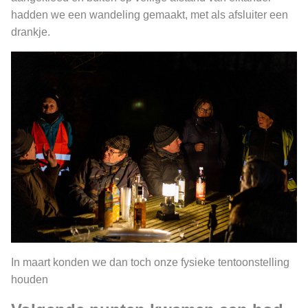
hadden we een wandeling gemaakt, met als afsluiter een
drankje.
In maart konden we dan toch onze fysieke tentoonstelling
houden