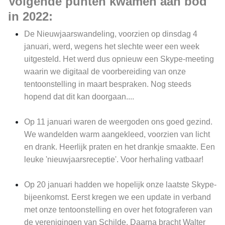
Volgende punten kwamen aan bod
in 2022:
De Nieuwjaarswandeling, voorzien op dinsdag 4
januari, werd, wegens het slechte weer een week
uitgesteld. Het werd dus opnieuw een Skype-meeting
waarin we digitaal de voorbereiding van onze
tentoonstelling in maart bespraken. Nog steeds
hopend dat dit kan doorgaan....
Op 11 januari waren de weergoden ons goed gezind.
We wandelden warm aangekleed, voorzien van licht
en drank. Heerlijk praten en het drankje smaakte. Een
leuke 'nieuwjaarsreceptie'. Voor herhaling vatbaar!
Op 20 januari hadden we hopelijk onze laatste Skype-
bijeenkomst. Eerst kregen we een update in verband
met onze tentoonstelling en over het fotograferen van
de verenigingen van Schilde. Daarna bracht Walter