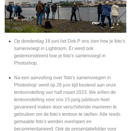
Op donderdag 16 juni liet Dirk P ons zien hoe je foto's
samenvoegt in Lightroom. Er werd ook
gedemonstreerd hoe je foto's samenvoegt in
Photoshop.
Na een aanvulling over 'foto's samenvoegen in
Photoshop' werd op 28 juni tijd besteed aan onze
tentoonstelling van half maart 2023. We willen de
tentoonstelling voor ons 15-jarig jubileum heel
gevarieerd maken door verschillende manieren te
gebruiken om de foto's tentoon te stellen. Alle reeds
gemaakte foto's werden overlopen en
becommentarieerd. Ook de presentatiefolder voor