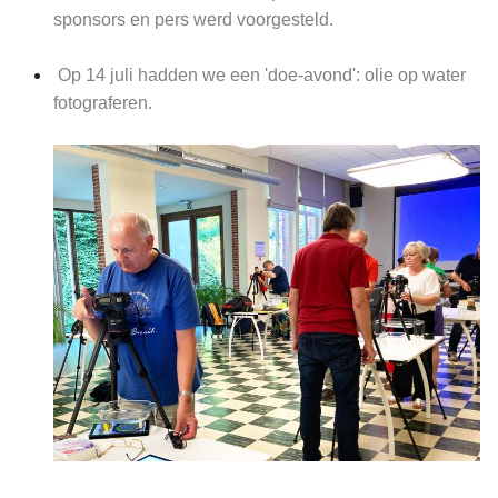
sponsors en pers werd voorgesteld.
Op 14 juli hadden we een 'doe-avond': olie op water
fotograferen.