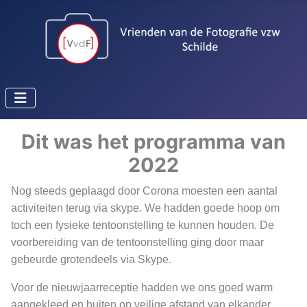
Dit was het programma van
2022
Nog steeds geplaagd door Corona moesten een aantal
activiteiten terug via skype. We hadden goede hoop om
toch een fysieke tentoonstelling te kunnen houden. De
voorbereiding van de tentoonstelling ging door maar
gebeurde grotendeels via Skype.
Voor de nieuwjaarreceptie hadden we ons goed warm
aangekleed en buiten op veilige afstand van elkander