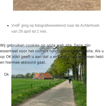
VvdF ging op fotografieweekend naar de Achterhoek
van 29 april tot 1 mei.
Wij gebruiken cookies op onze web site. Deze zijn
essentieel voor het correct functioneren van de site. Als u
op OK klikt geeft u aan dat u er kennis van genomen hebt
en hiermee akkoord gaat.
Ok