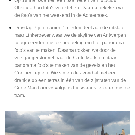
Op 19 mei kwamen een paar leden van fotoclub
Obscura hun foto's voorstellen. Daarna bekeken we
de foto's van het weekend in de Achterhoek.
Dinsdag 7 juni namen 15 leden deel aan de uitstap
naar Linkeroever waar we de skyline van Antwerpen
fotografeerden met de bedoeling om hier panorama
foto's van te maken. Daarna trokken we door de
voetgangerstunnel naar de Grote Markt om daar
panorama foto's te maken van de gevels en het
Concienceplein. We sloten de avond af met een
drankje op een terras in één van de zijstraten van de
Grote Markt om vervolgens huiswaarts te keren met de
tram.