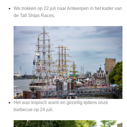
We trokken op 22 juli naar Antwerpen in het kader van
de Tall Ships Races.
Het was tropisch warm en gezellig tijdens onze
barbecue op 24 juli.