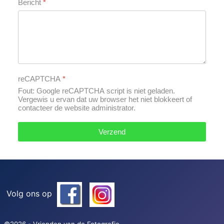
Bericht
*
reCAPTCHA
*
Fout: Google reCAPTCHA script is niet geladen.
Vergewis u ervan dat uw browser het niet blokkeert of
contacteer de website administrator.
Verzend
Volg ons op