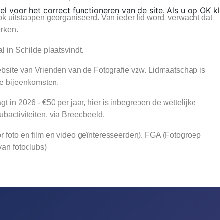
el voor het correct functioneren van de site. Als u op OK k
uitstappen georganiseerd. Van ieder lid wordt verwacht dat
rken.
l in Schilde plaatsvindt.
bsite van Vrienden van de Fotografie vzw. Lidmaatschap is
ze bijeenkomsten.
 in 2026 - €50 per jaar, hier is inbegrepen de wettelijke
ubactiviteiten, via Breedbeeld.
r foto en film en video geïnteresseerden), FGA (Fotogroep
van fotoclubs)