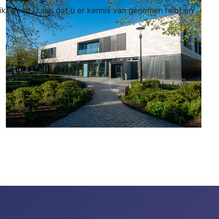
likt geeft u aan dat u er kennis van genomen hebt en