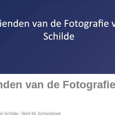
nden van de Fotografi
in Schilde - Werf 44, Schoolstraat