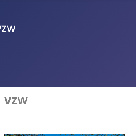
e vzw